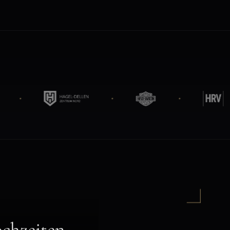
chzeiten