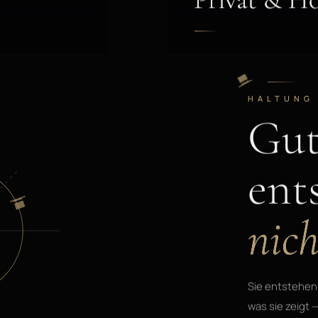
HALTUNG
Gut
ent
nich
Sie entstehen
was sie zeigt 