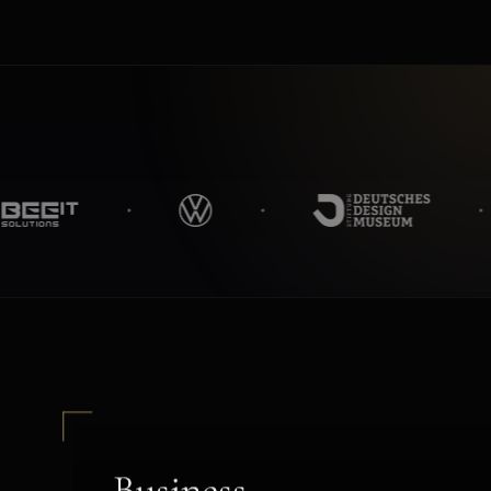
Business