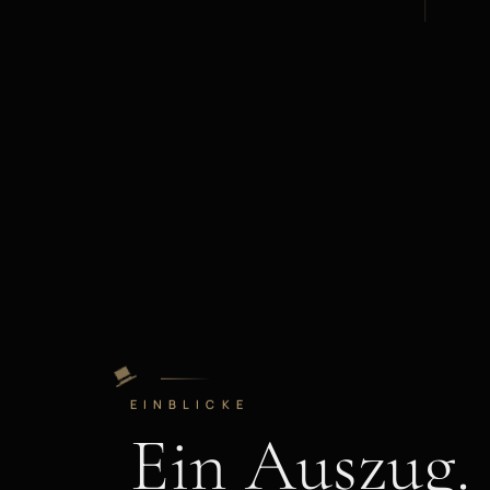
EINBLICKE
Ein Auszug.