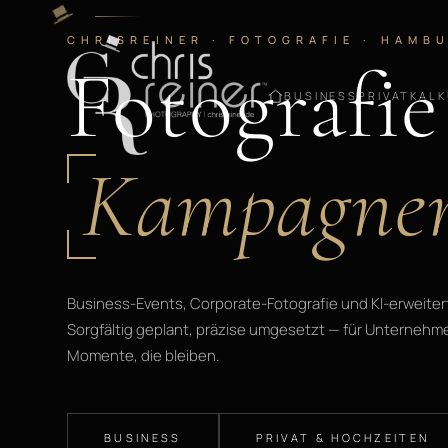
CHRISREINER ·
FOTOGRAFIE · HAMB
Fotografie
BUSINESS
PRIVAT
KAL
Kampagnen
Business-Events, Corporate-Fotografie und KI-erweitert
Sorgfältig geplant, präzise umgesetzt — für Unternehm
Momente, die bleiben.
BUSINESS
PRIVAT & HOCHZEITEN