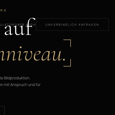
URG
 auf
KULATOR
ÜBER MICH
UNVERBINDLICH ANFRAGEN
niveau.
e Bildproduktion.
en mit Anspruch und für