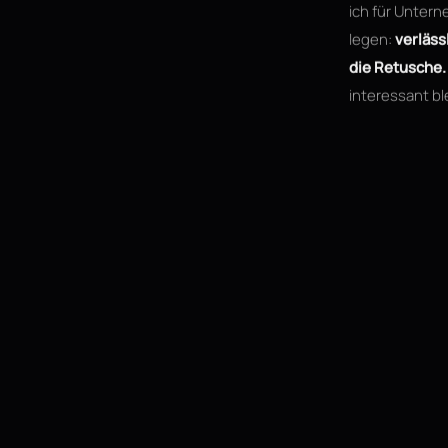
ich für Unter
legen:
verläss
die Retusche.
interessant bl