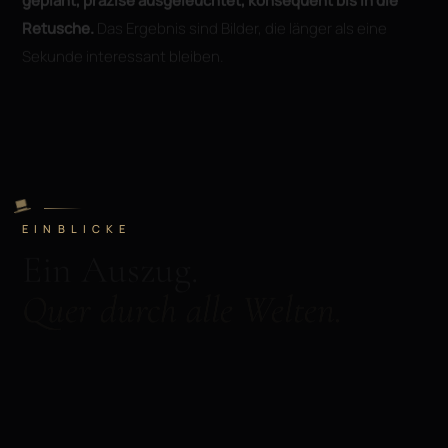
geplant, präzise ausgeleuchtet, konsequent bis in die
Retusche.
Das Ergebnis sind Bilder, die länger als eine
Sekunde interessant bleiben.
EINBLICKE
Ein Auszug.
Quer durch alle Welten.