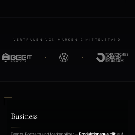
VERTRAUEN VON MARKEN & MITTELSTAND
Business
Events, Portraits und Markenbilder —
Produktionsqualität
, auf