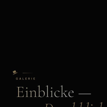
GALERIE
Einblicke —
zum Durchklick