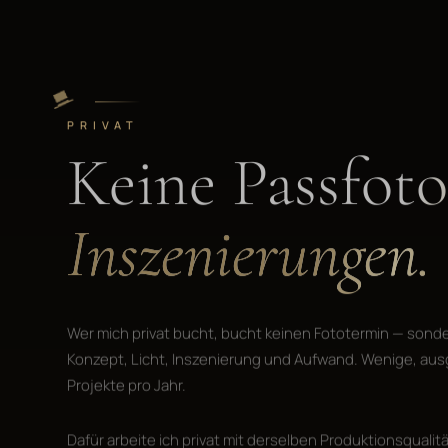
PRIVAT
Keine Passfoto
Inszenierungen.
Wer mich privat bucht, bucht keinen Fototermin — sond
Konzept, Licht, Inszenierung und Aufwand. Wenige, au
Projekte pro Jahr.
Dafür arbeite ich privat mit derselben Produktionsqualitä