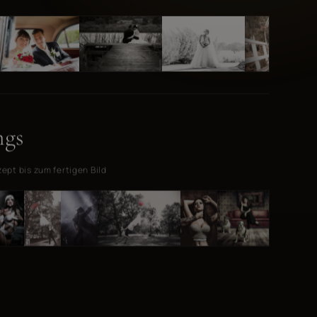
ngs
pt bis zum fertigen Bild