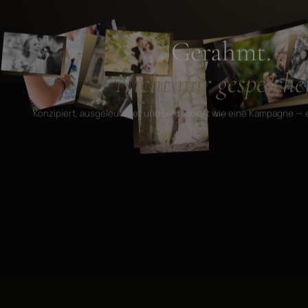
Gerahmt.
Nicht nur gespeicher
Konzipiert, ausgeleuchtet und retuschiert wie eine Kampagne — 