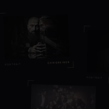
CHRISREINER
PORTRAIT
PORTRAIT