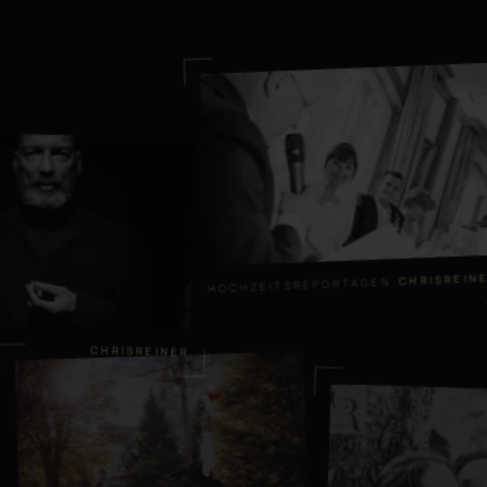
CHRISREI
HOCHZEITSREPORTAGEN
CHRISREINER