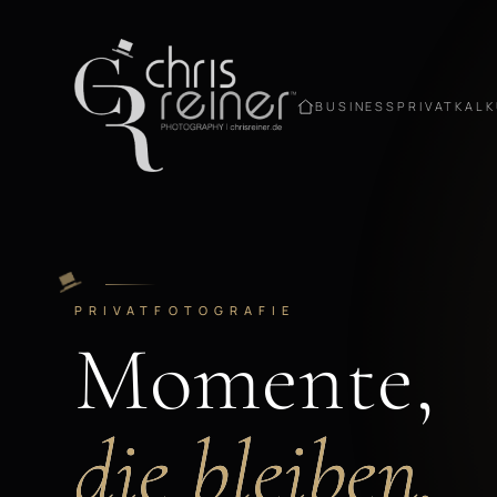
BUSINESS
PRIVAT
KAL
PRIVATFOTOGRAFIE
Momente,
die bleiben.