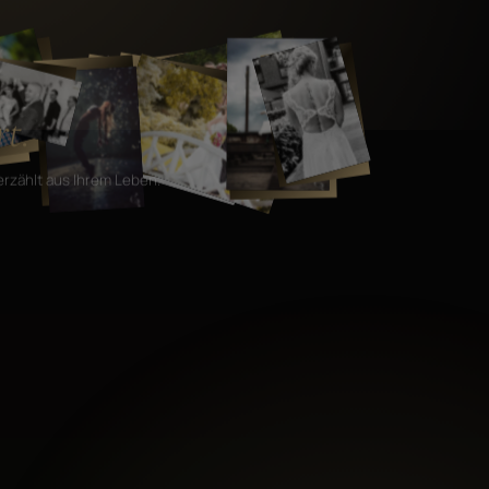
t.
erzählt aus Ihrem Leben.