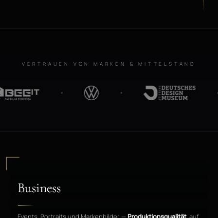
VERTRAUEN VON MARKEN & MITTELSTAND
Business
Events, Portraits und Markenbilder —
Produktionsqualität
, auf