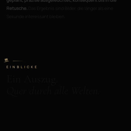
geplant, präzise ausgeleuchtet, konsequent bis in die
Retusche.
Das Ergebnis sind Bilder, die länger als eine
Sekunde interessant bleiben.
EINBLICKE
Ein Auszug.
Quer durch alle Welten.