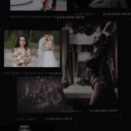
CHRISREINER
PORTRAIT
HOCHZEITSPORTRAITS
CHRISREINER
HOCHZEITSPORTRAITS
CHRISREINER
CHRISREINER
PORTRAIT
CHRISREINER
PORTRAIT