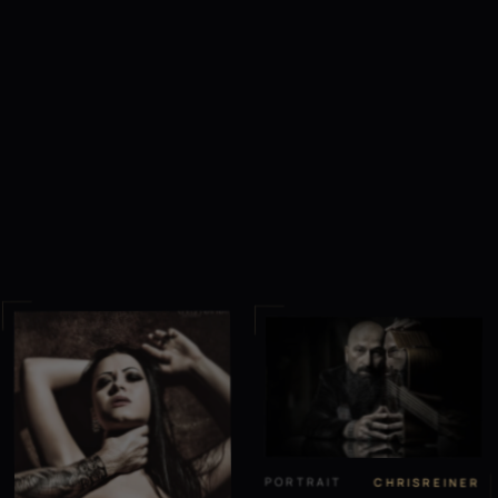
PORTRAIT
CHRISREINER