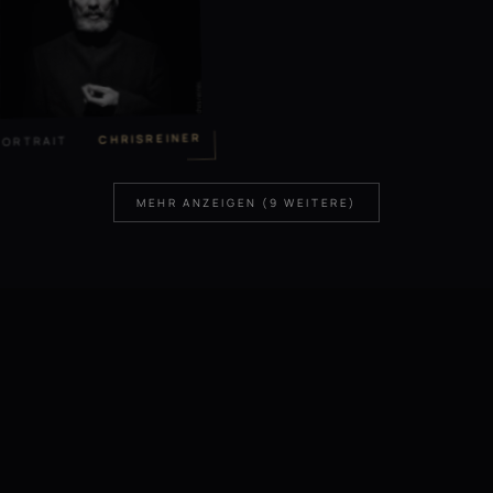
CHRISREINER
PORTRAIT
MEHR ANZEIGEN (9 WEITERE)