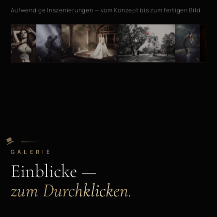
Aufwendige Inszenierungen — vom Konzept bis zum fertigen Bild
GALERIE
Einblicke —
zum Durchklicken.