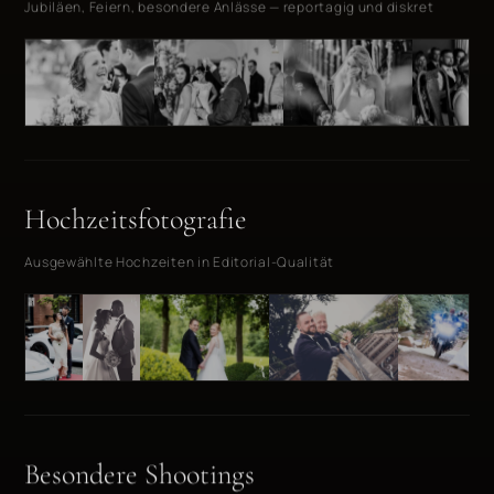
Jubiläen, Feiern, besondere Anlässe — reportagig und diskret
Hochzeitsfotografie
Ausgewählte Hochzeiten in Editorial-Qualität
Besondere Shootings