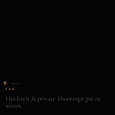
FAQ
Hochzeit & private Shootings:
gut zu
wissen.