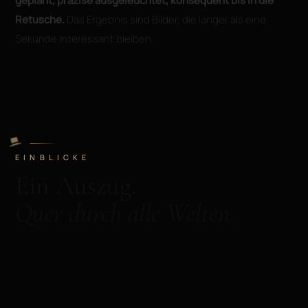
geplant, präzise ausgeleuchtet, konsequent bis in die
Retusche.
Das Ergebnis sind Bilder, die länger als eine
Sekunde interessant bleiben.
EINBLICKE
Ein Auszug.
Quer durch alle Welten.