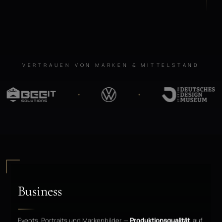
VERTRAUEN VON MARKEN & MITTELSTAND
Business
Events, Portraits und Markenbilder —
Produktionsqualität
, auf